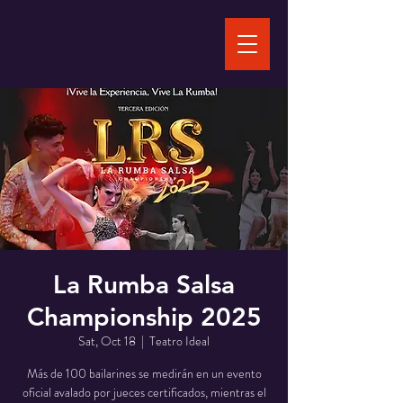
La Rumba Salsa
Championship 2025
Sat, Oct 18
  |  
Teatro Ideal
Más de 100 bailarines se medirán en un evento
oficial avalado por jueces certificados, mientras el