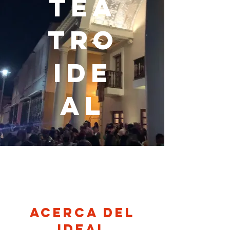
tea
tro
ide
al
ACERCA DEL
IDEAL