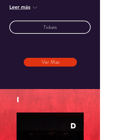
Leer más
Tickets
Ver Mas
i
d