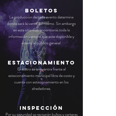
BOLETOS
La producción de cada evento determina
donde será la venta del mismo. Sin embargo
en este sitio web encontrarás toda la
información siempre que este disponible y
abierto al público general.
estacionamiento
El teatro se encuentra frente al
estacionamiento municipal libre de costo y
cuenta con estacionamiento en los
alrededores.
inspección
Por su seguridad se revisarán bultos y carteras