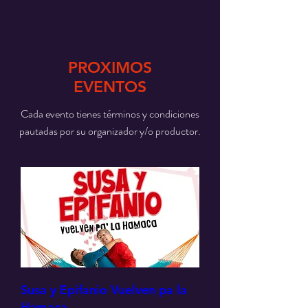
PROXIMOS
EVENTOS
Cada evento tienes términos y condiciones
pautadas por su organizador y/o productor.
Susa y Epifanio Vuelven pa la
Hamaca