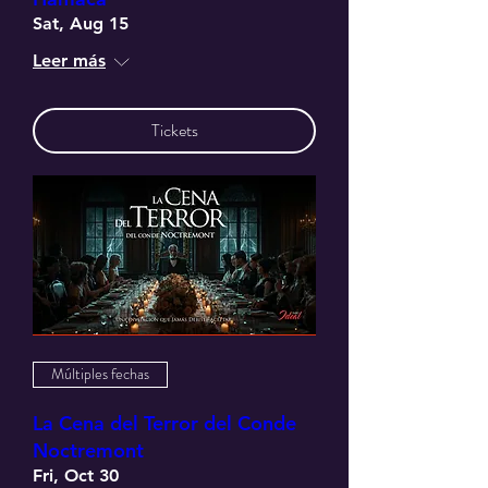
Sat, Aug 15
Leer más
Tickets
Múltiples fechas
La Cena del Terror del Conde
Noctremont
Fri, Oct 30