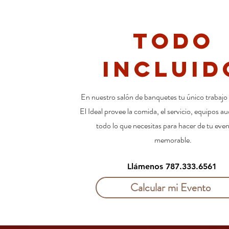
TODO
INCLUID
En nuestro salón de banquetes tu único trabajo e
El Ideal provee la comida, el servicio, equipos au
todo lo que necesitas para hacer de tu eve
memorable.
Llámenos 787.333.6561
Calcular mi Evento