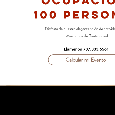
Ocupaci
100 perso
Disfruta de nuestro elegante salón de activid
Mezzanine del Teatro Ideal
Llámenos 787.333.6561
Calcular mi Evento