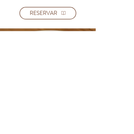
RESERVAR
PARA ACOMPAÑAR
BEBIDAS