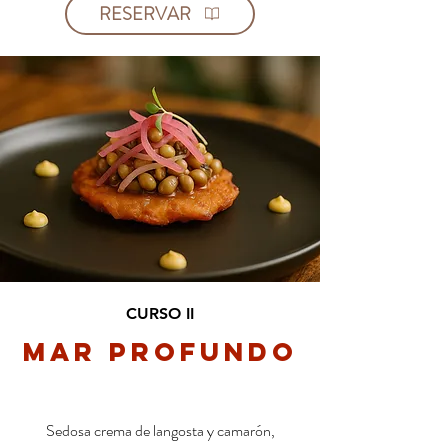
RESERVAR
CURSO II
Mar Profundo
Sedosa crema de langosta y camarón,