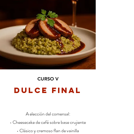
CURSO V
Dulce Final
A elección del comensal:
• Cheesecake de café sobre base crujiente
• Clásico y cremoso flan de vainilla