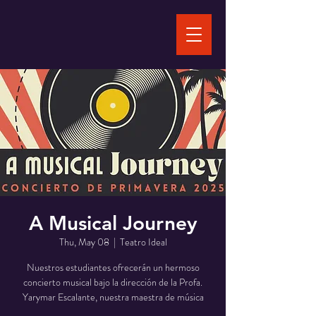
A Musical Journey
Thu, May 08
  |  
Teatro Ideal
Nuestros estudiantes ofrecerán un hermoso
concierto musical bajo la dirección de la Profa.
Yarymar Escalante, nuestra maestra de música