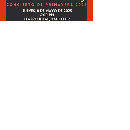
Las taquillas estarán disponibles en la oficina 
administrativa del Colegio. La entrada estará 
abierta al público en general aunque nos 
reservamos el derecho de admisión.
Share This Event
© 2024 ACC Studios
-
Políticas de Privacidad