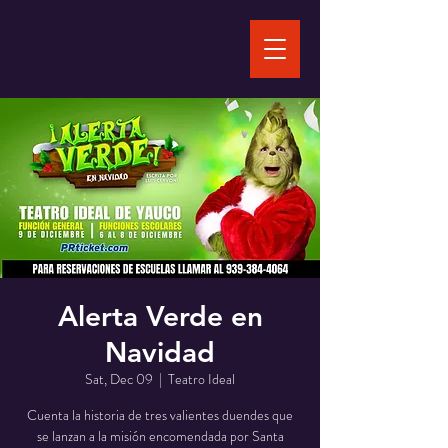
Alerta Verde en
Navidad
Sat, Dec 09
  |  
Teatro Ideal
Cuenta la historia de tres valientes duendes que
se lanzan a la misión encomendada por Santa