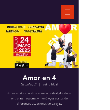
Amor en 4
Sat, May 24
  |  
Teatro Ideal
Amor en 4 es un show cómico teatral, donde se
entrelazan escenas y monólogos cortos de
diferentes situaciones de parejas.