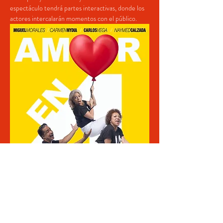
espectáculo tendrá partes interactivas, donde los 
actores intercalarán momentos con el público. 