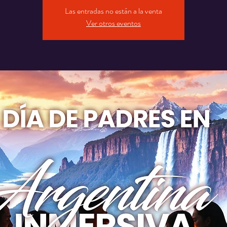
Las entradas no están a la venta
Ver otros eventos