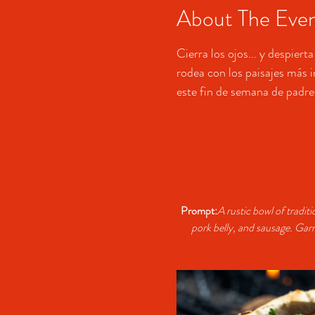
About The Eve
Cierra los ojos... y despier
rodea con los paisajes más 
este fin de semana de padres
Prompt:
A rustic bowl of tradit
pork belly, and sausage. Garn