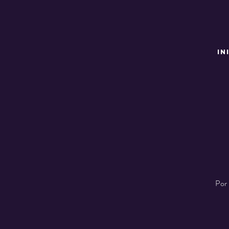
IN
Por 