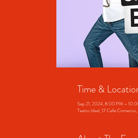
Time & Locatio
Sep 21, 2024, 8:00 PM – 10:
Teatro Ideal, 17 Calle Comerci