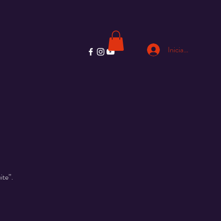
Iniciar sesión
ite”.