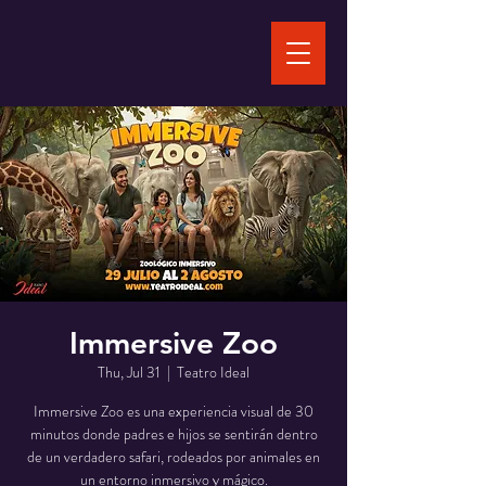
Immersive Zoo
Thu, Jul 31
  |  
Teatro Ideal
Immersive Zoo es una experiencia visual de 30
minutos donde padres e hijos se sentirán dentro
de un verdadero safari, rodeados por animales en
un entorno inmersivo y mágico.