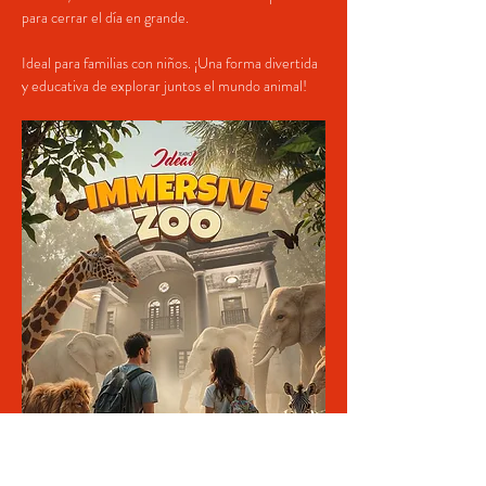
para cerrar el día en grande.
Ideal para familias con niños. ¡Una forma divertida 
y educativa de explorar juntos el mundo animal!