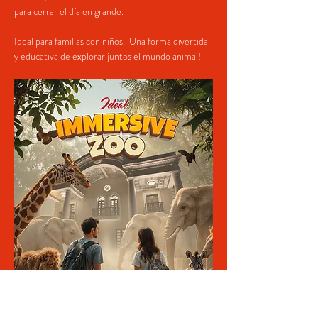
para cerrar el día en grande.
Ideal para familias con niños. ¡Una forma divertida 
y educativa de explorar juntos el mundo animal!