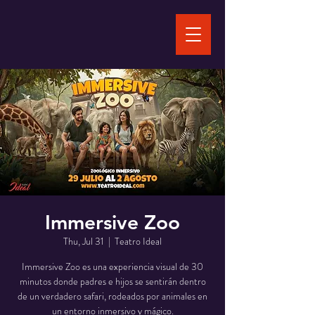
Immersive Zoo
Thu, Jul 31
  |  
Teatro Ideal
Immersive Zoo es una experiencia visual de 30
minutos donde padres e hijos se sentirán dentro
de un verdadero safari, rodeados por animales en
un entorno inmersivo y mágico.