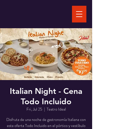
Italian Night - Cena
Todo Incluido
Fri, Jul 25
  |  
Teatro Ideal
Disfruta de una noche de gastronomía Italiana con
esta oferta Todo Incluido en el pórtico y vestíbulo