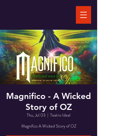
Magnifico - A Wicked
Story of OZ
Thu, Jul 03
  |  
Teatro Ideal
Magnifico A Wicked Story of OZ