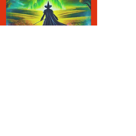
Share This Event
© 2024 ACC Studios
-
Políticas de Privacidad