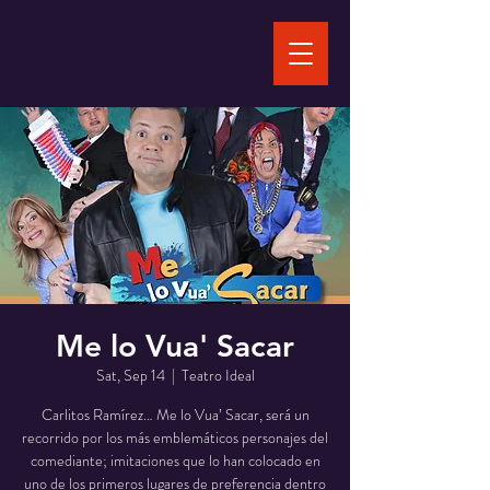
Me lo Vua' Sacar
Sat, Sep 14
  |  
Teatro Ideal
Carlitos Ramírez… Me lo Vua’ Sacar, será un
recorrido por los más emblemáticos personajes del
comediante; imitaciones que lo han colocado en
uno de los primeros lugares de preferencia dentro