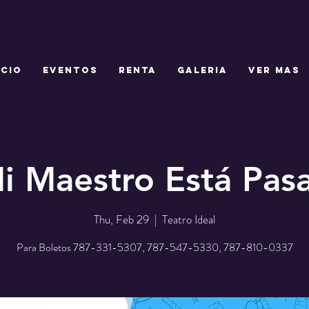
ICIO
EVENTOS
RENTA
GALERIA
Ver mas
i Maestro Está Pas
Thu, Feb 29
  |  
Teatro Ideal
Para Boletos 787-331-5307, 787-547-5330, 787-810-0337