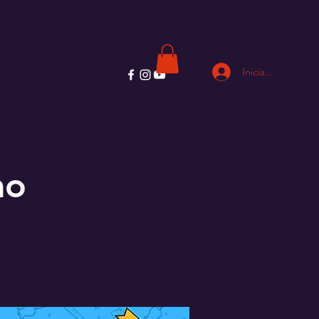
Iniciar sesión
ao