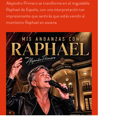
Alejandro Primero se transforma en el inigualable 
Raphael de España, con una interpretación tan 
impresionante que sentirás que estás viendo al 
mismísimo Raphael en escena.