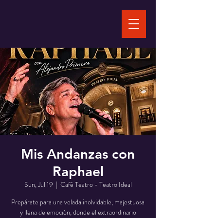
Mis Andanzas con
Raphael
Sun, Jul 19
  |  
Café Teatro - Teatro Ideal
Prepárate para una velada inolvidable, majestuosa
y llena de emoción, donde el extraordinario