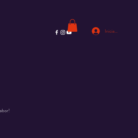
Iniciar sesión
sabor!