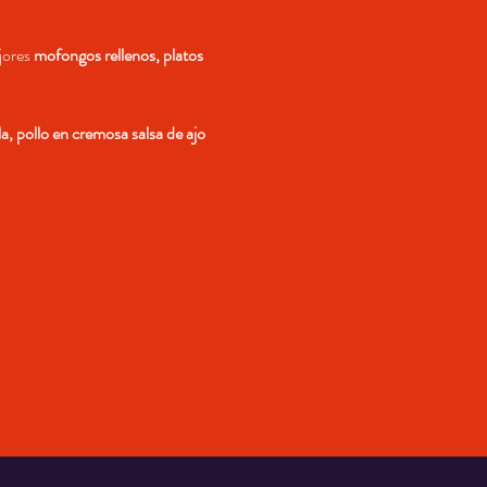
jores 
mofongos rellenos, platos 
a, pollo en cremosa salsa de ajo 