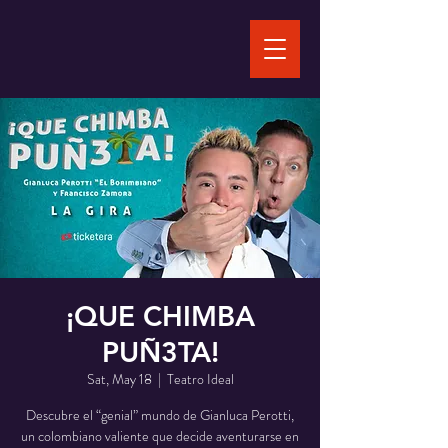
¡QUE CHIMBA
PUÑ3TA!
Sat, May 18
  |  
Teatro Ideal
Descubre el “genial” mundo de Gianluca Perotti,
un colombiano valiente que decide aventurarse en