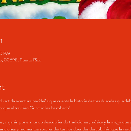
n
00 PM
co, 00698, Puerto Rico
nt
ivertida aventura navideña que cuenta la historia de tres duendes que debe
que el travieso Grincho las ha robado!
viajarán por el mundo descubriendo tradiciones, música y la magia que une
, canciones y momentos sorprendentes, los duendes descubrirán que la verd