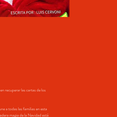
n recuperar las cartas de los 
 a todas las familias en esta 
adera magia de la Navidad está 