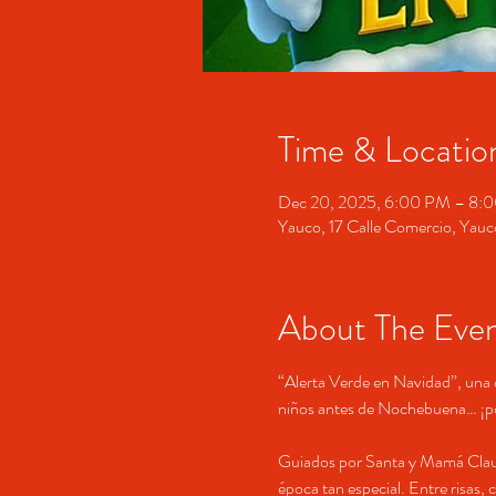
Time & Locatio
Dec 20, 2025, 6:00 PM – 8:
Yauco, 17 Calle Comercio, Yau
About The Eve
“Alerta Verde en Navidad”, una d
niños antes de Nochebuena… ¡por
Guiados por Santa y Mamá Claus, 
época tan especial. Entre risas