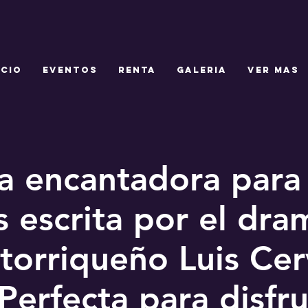
ICIO
EVENTOS
RENTA
GALERIA
Ver mas
a encantadora para
s escrita por el dr
torriqueño Luis Cer
¡Perfecta para disfru