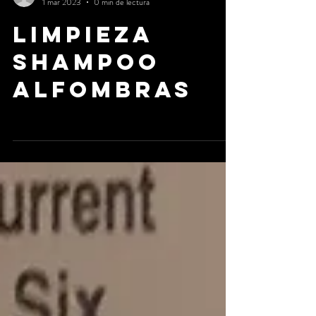
alberto2169
1 mar 2023
0 min de lectura
Limpieza
Shampoo
alfombras