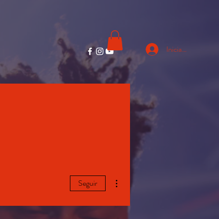
Iniciar sesión
Más acciones
Seguir